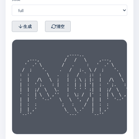
生成
清空
                                                
                   ,----..                      
   ,---,          /   /   \     ,---,          /
  '  .' \        /   .     :   '  .' \        / 
 /  ;    '.     .   /   ;.  \ /  ;    '.     .  
:  :       \   .   ;   /  ` ;:  :       \   .   
:  |   /\   \  ;   |  ; \ ; |:  |   /\   \  ;   
|  :  ' ;.   : |   :  | ; | '|  :  ' ;.   : |   
|  |  ;/  \   \.   |  ' ' ' :|  |  ;/  \   \.   
'  :  | \  \ ,''   ;  \; /  |'  :  | \  \ ,''   
|  |  '  '--'   \   \  ',  / |  |  '  '--'   \  
|  :  :          ;   :    /  |  :  :          ; 
|  | ,'           \   \ .'   |  | ,'           \
`--''              `---`     `--''              
                                                